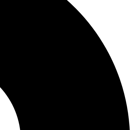
en kuffert, et fly eller et kort kan være med til at