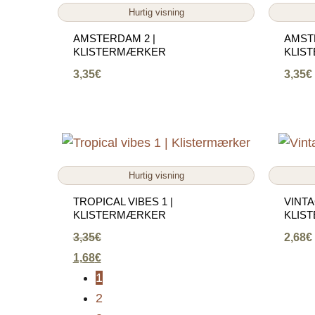
Hurtig visning
AMSTERDAM 2 |
AMST
KLISTERMÆRKER
KLIS
3,35
€
3,35
€
Hurtig visning
TROPICAL VIBES 1 |
VINTA
KLISTERMÆRKER
KLIS
3,35
€
2,68
€
1,68
€
1
2