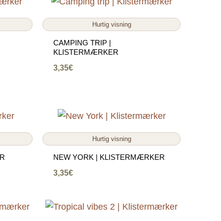
Hurtig visning
CAMPING TRIP |
KLISTERMÆRKER
3,35
€
Hurtig visning
ER
NEW YORK | KLISTERMÆRKER
3,35
€