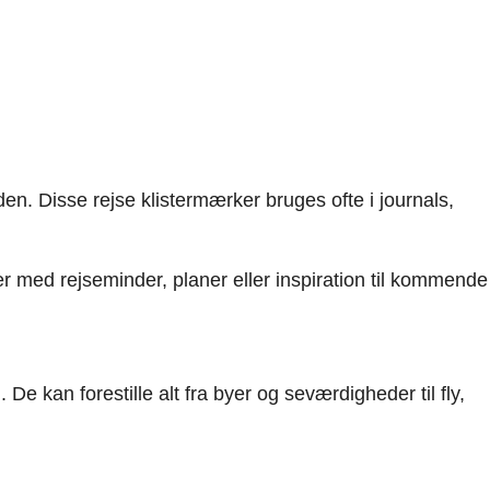
rden. Disse rejse klistermærker bruges ofte i journals,
der med rejseminder, planer eller inspiration til kommende
De kan forestille alt fra byer og seværdigheder til fly,