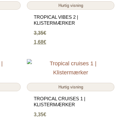
Hurtig visning
TROPICAL VIBES 2 |
KLISTERMÆRKER
3,35
€
1,68
€
Hurtig visning
TROPICAL CRUISES 1 |
KLISTERMÆRKER
3,35
€