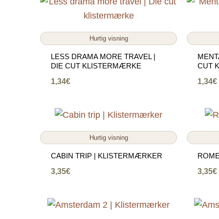
Hurtig visning
LESS DRAMA MORE TRAVEL |
MENTA
DIE CUT KLISTERMÆRKE
CUT 
1,34
€
1,34
€
Hurtig visning
CABIN TRIP | KLISTERMÆRKER
ROME
3,35
€
3,35
€