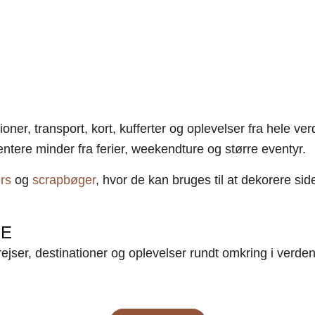
ioner, transport, kort, kufferter og oplevelser fra hele ve
tere minder fra ferier, weekendture og større eventyr.
rs
og
scrapbøger
, hvor de kan bruges til at dekorere si
SE
ejser, destinationer og oplevelser rundt omkring i verden. 